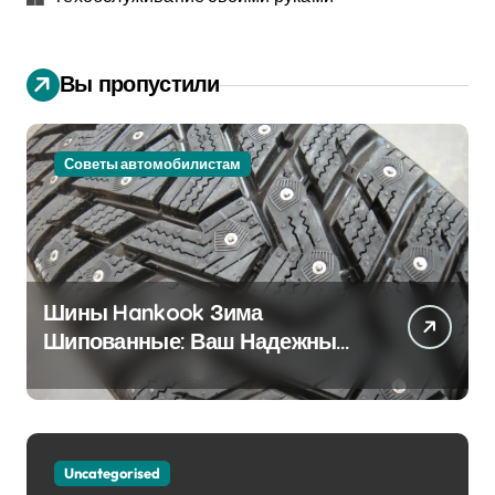
Вы пропустили
Советы автомобилистам
Шины Hankook Зима
Шипованные: Ваш Надежный
Партнёр на Снежных Дорогах
Uncategorised