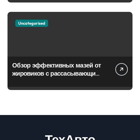
Uncategorised
Обзор эффективных мазей от
жировиков с рассасывающим
эффектом
ТехАвто