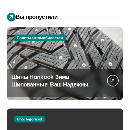
Вы пропустили
Советы автомобилистам
Шины Hankook Зима
Шипованные: Ваш Надежный
Партнёр на Снежных Дорогах
Uncategorised