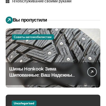
Техобслуживание своими руками
Вы пропустили
Советы автомобилистам
Шины Hankook Зима
Шипованные: Ваш Надежный
Партнёр на Снежных Дорогах
Uncategorised