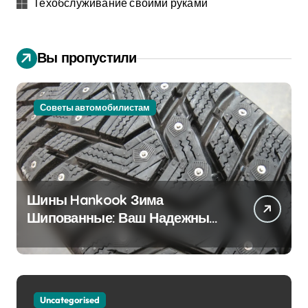
Техобслуживание своими руками
Вы пропустили
Советы автомобилистам
Шины Hankook Зима
Шипованные: Ваш Надежный
Партнёр на Снежных Дорогах
Uncategorised