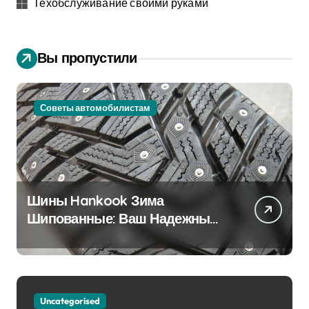
Техобслуживание своими руками
Вы пропустили
Советы автомобилистам
Шины Hankook Зима
Шипованные: Ваш Надежный
Партнёр на Снежных Дорогах
Uncategorised