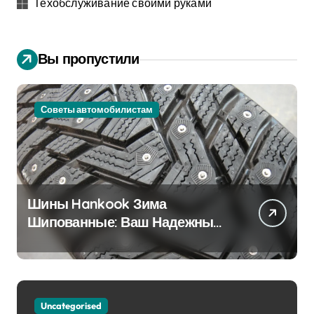
Техобслуживание своими руками
Вы пропустили
Советы автомобилистам
Шины Hankook Зима
Шипованные: Ваш Надежный
Партнёр на Снежных Дорогах
Uncategorised