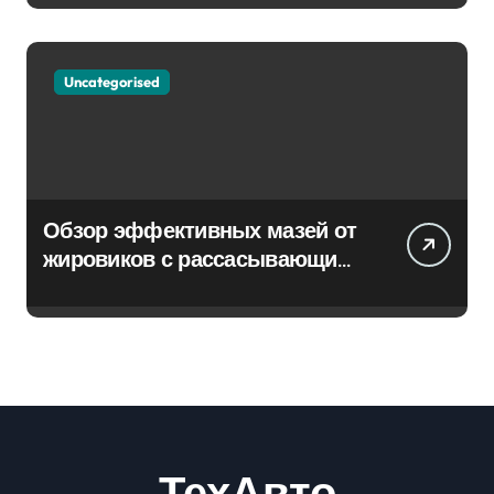
Uncategorised
Обзор эффективных мазей от
жировиков с рассасывающим
эффектом
ТехАвто