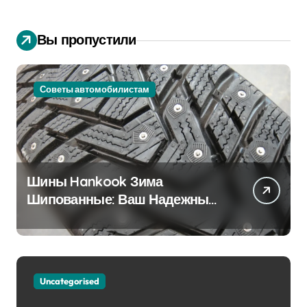
Вы пропустили
Советы автомобилистам
Шины Hankook Зима
Шипованные: Ваш Надежный
Партнёр на Снежных Дорогах
Uncategorised