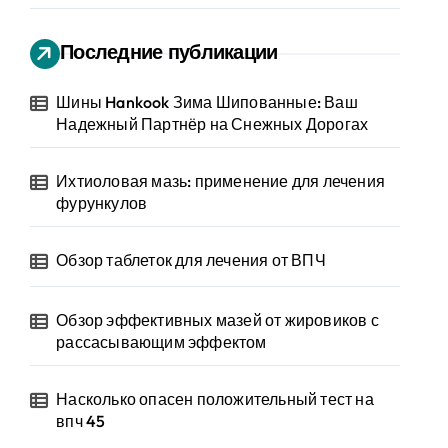
Последние публикации
Шины Hankook Зима Шипованные: Ваш
Надежный Партнёр на Снежных Дорогах
Ихтиоловая мазь: применение для лечения
фурункулов
Обзор таблеток для лечения от ВПЧ
Обзор эффективных мазей от жировиков с
рассасывающим эффектом
Насколько опасен положительный тест на
впч 45