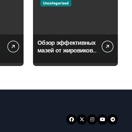
Uncategorised
Обзор эффективных
мазей от жировиков
с рассасывающим
эффектом