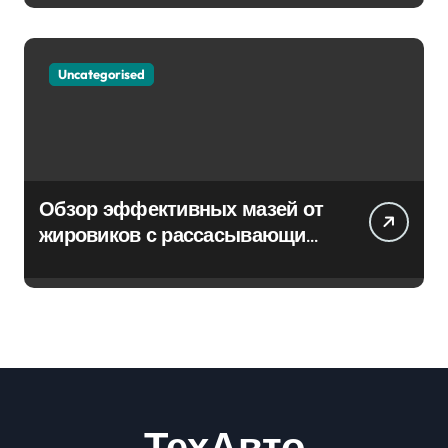
Uncategorised
Обзор эффективных мазей от
жировиков с рассасывающим
эффектом
ТехАвто