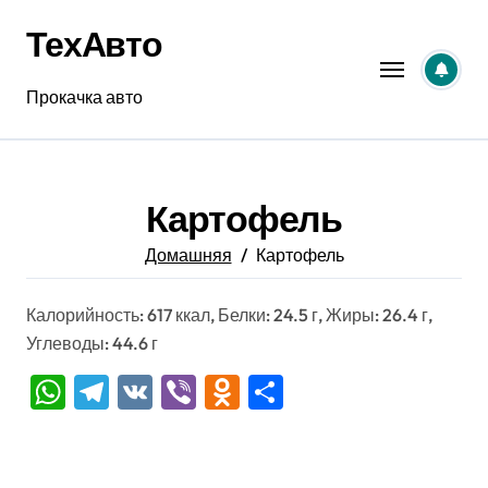
Перейти
ТехАвто
к
содержанию
Прокачка авто
Картофель
Домашняя
Картофель
Калорийность: 617 ккал, Белки: 24.5 г, Жиры: 26.4 г,
Углеводы: 44.6 г
WhatsApp
Telegram
VK
Viber
Odnoklassniki
Отправить