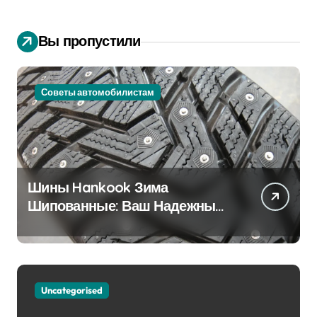
Вы пропустили
Советы автомобилистам
Шины Hankook Зима
Шипованные: Ваш Надежный
Партнёр на Снежных Дорогах
Uncategorised