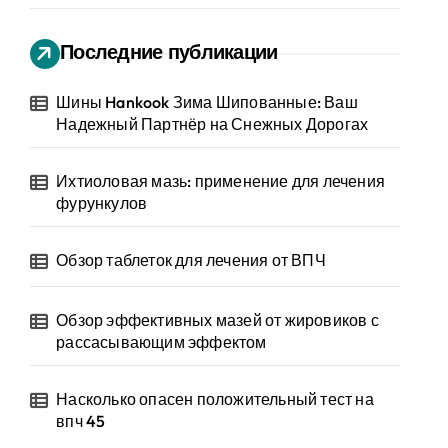
Последние публикации
Шины Hankook Зима Шипованные: Ваш
Надежный Партнёр на Снежных Дорогах
Ихтиоловая мазь: применение для лечения
фурункулов
Обзор таблеток для лечения от ВПЧ
Обзор эффективных мазей от жировиков с
рассасывающим эффектом
Насколько опасен положительный тест на
впч 45