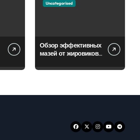
Uncategorised
Обзор эффективных
мазей от жировиков
с рассасывающим
эффектом