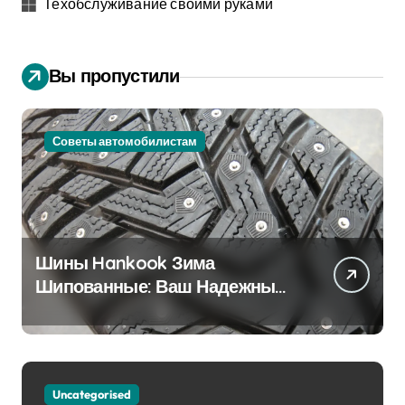
Техобслуживание своими руками
Вы пропустили
Советы автомобилистам
Шины Hankook Зима
Шипованные: Ваш Надежный
Партнёр на Снежных Дорогах
Uncategorised