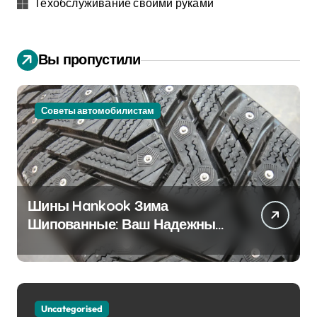
Техобслуживание своими руками
Вы пропустили
Советы автомобилистам
Шины Hankook Зима
Шипованные: Ваш Надежный
Партнёр на Снежных Дорогах
Uncategorised