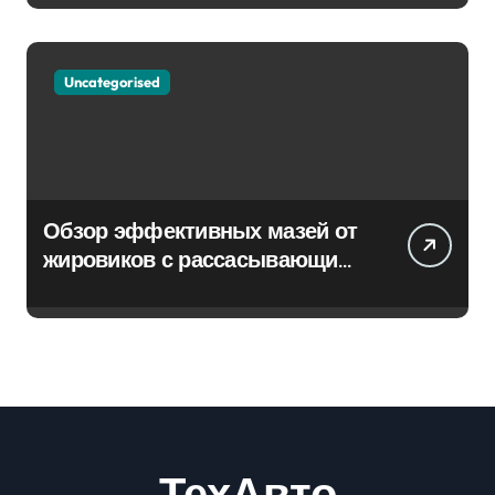
Uncategorised
Обзор эффективных мазей от
жировиков с рассасывающим
эффектом
ТехАвто