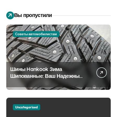
Вы пропустили
Советы автомобилистам
Шины Hankook Зима
Шипованные: Ваш Надежный
Партнёр на Снежных Дорогах
Uncategorised