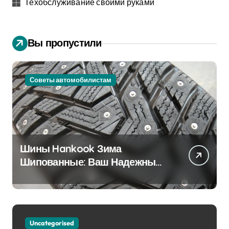
Техобслуживание своими руками
Вы пропустили
Советы автомобилистам
Шины Hankook Зима
Шипованные: Ваш Надежный
Партнёр на Снежных Дорогах
Uncategorised