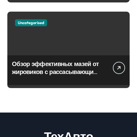
Uncategorised
Обзор эффективных мазей от
жировиков с рассасывающим
эффектом
ТехАвто