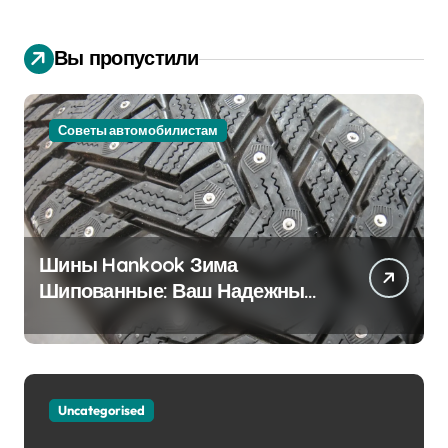
Вы пропустили
Советы автомобилистам
Шины Hankook Зима
Шипованные: Ваш Надежный
Партнёр на Снежных Дорогах
Uncategorised