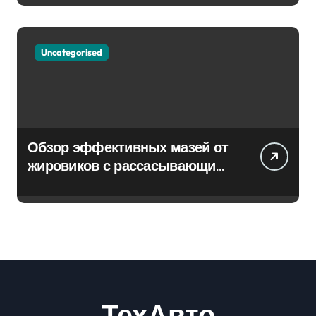
Uncategorised
Обзор эффективных мазей от
жировиков с рассасывающим
эффектом
ТехАвто