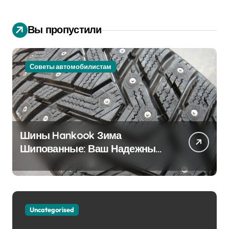
Вы пропустили
Советы автомобилистам
Шины Hankook Зима
Шипованные: Ваш Надежный
Партнёр на Снежных Дорогах
Uncategorised