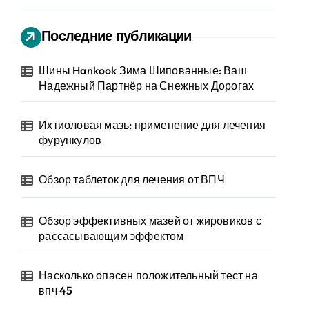
Последние публикации
Шины Hankook Зима Шипованные: Ваш
Надежный Партнёр на Снежных Дорогах
Ихтиоловая мазь: применение для лечения
фурункулов
Обзор таблеток для лечения от ВПЧ
Обзор эффективных мазей от жировиков с
рассасывающим эффектом
Насколько опасен положительный тест на
впч 45