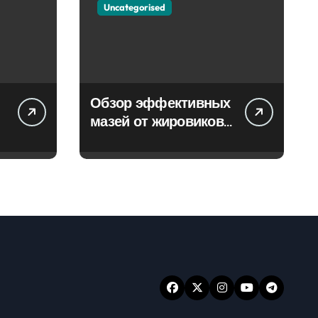
Uncategorised
Обзор эффективных
мазей от жировиков
с рассасывающим
эффектом