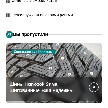
Советы автомобилистам
Техобслуживание своими руками
Вы пропустили
Советы автомобилистам
Шины Hankook Зима
Шипованные: Ваш Надежный
Партнёр на Снежных Дорогах