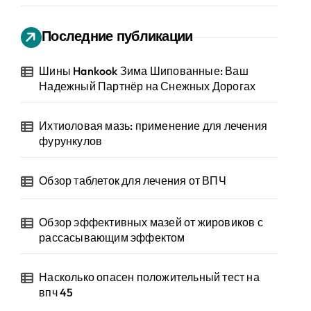
Последние публикации
Шины Hankook Зима Шипованные: Ваш
Надежный Партнёр на Снежных Дорогах
Ихтиоловая мазь: применение для лечения
фурункулов
Обзор таблеток для лечения от ВПЧ
Обзор эффективных мазей от жировиков с
рассасывающим эффектом
Насколько опасен положительный тест на
впч 45