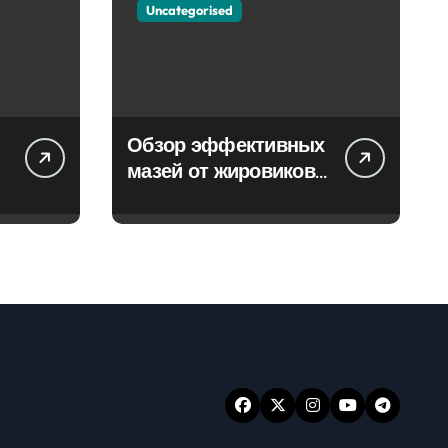
Uncategorised
Обзор эффективных
мазей от жировиков
с рассасывающим
эффектом