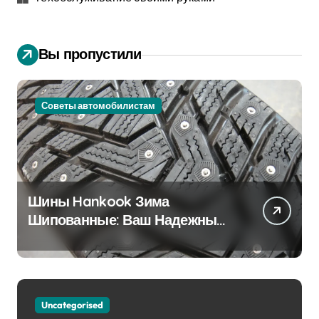
Вы пропустили
Советы автомобилистам
Шины Hankook Зима
Шипованные: Ваш Надежный
Партнёр на Снежных Дорогах
Uncategorised