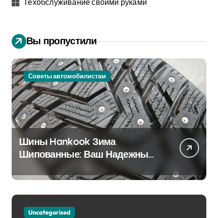
Техобслуживание своими руками
Вы пропустили
Советы автомобилистам
Шины Hankook Зима
Шипованные: Ваш Надежный
Партнёр на Снежных Дорогах
Uncategorised