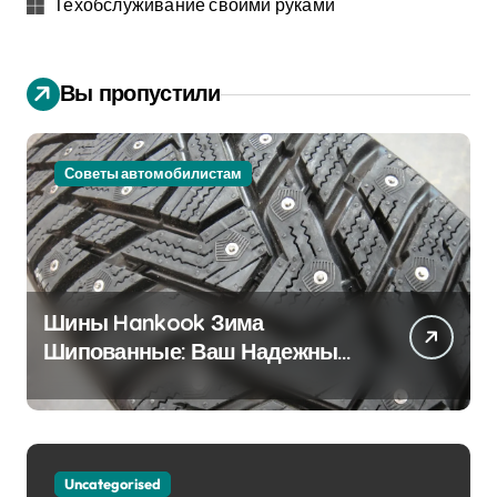
Техобслуживание своими руками
Вы пропустили
Советы автомобилистам
Шины Hankook Зима
Шипованные: Ваш Надежный
Партнёр на Снежных Дорогах
Uncategorised