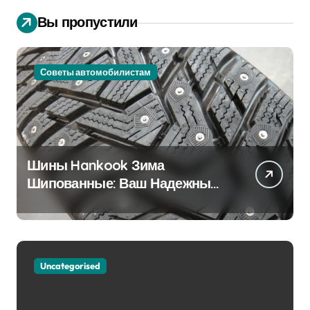
Вы пропустили
Советы автомобилистам
Шины Hankook Зима
Шипованные: Ваш Надежный
Партнёр на Снежных Дорогах
Uncategorised