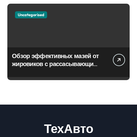
Uncategorised
Обзор эффективных мазей от
жировиков с рассасывающим
эффектом
ТехАвто