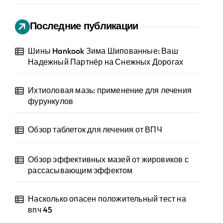
Последние публикации
Шины Hankook Зима Шипованные: Ваш
Надежный Партнёр на Снежных Дорогах
Ихтиоловая мазь: применение для лечения
фурункулов
Обзор таблеток для лечения от ВПЧ
Обзор эффективных мазей от жировиков с
рассасывающим эффектом
Насколько опасен положительный тест на
впч 45