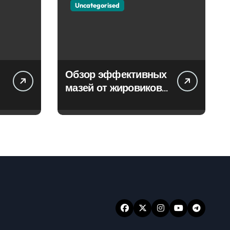
Uncategorised
Обзор эффективных
мазей от жировиков
с рассасывающим
эффектом