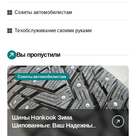
Советы автомобилистам
Техобслуживание своими руками
Вы пропустили
Советы автомобилистам
Шины Hankook Зима
Шипованные: Ваш Надежный
Партнёр на Снежных Дорогах