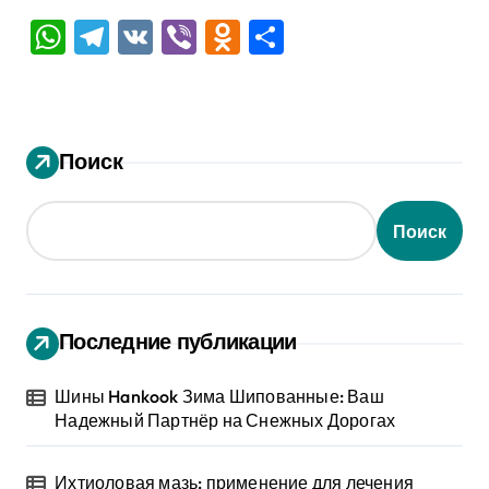
WhatsApp
Telegram
VK
Viber
Odnoklassniki
Отправить
Поиск
Поиск
Последние публикации
Шины Hankook Зима Шипованные: Ваш
Надежный Партнёр на Снежных Дорогах
Ихтиоловая мазь: применение для лечения