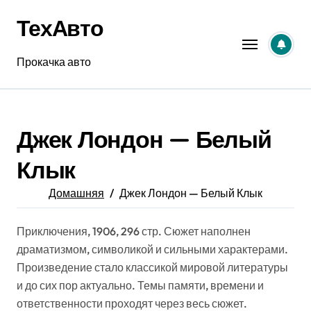
Перейти
ТехАвто
к
содержанию
Прокачка авто
Джек Лондон — Белый
Клык
Домашняя
Джек Лондон — Белый Клык
Приключения, 1906, 296 стр. Сюжет наполнен
драматизмом, символикой и сильными характерами.
Произведение стало классикой мировой литературы
и до сих пор актуально. Темы памяти, времени и
ответственности проходят через весь сюжет.