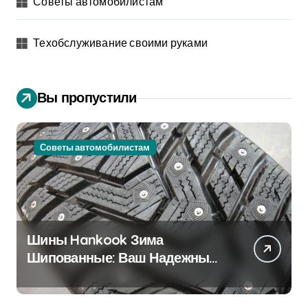
Советы автомобилистам
Техобслуживание своими руками
Вы пропустили
Советы автомобилистам
Шины Hankook Зима
Шипованные: Ваш Надежный
Партнёр на Снежных Дорогах