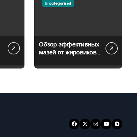
Uncategorised
Обзор эффективных
мазей от жировиков
с рассасывающим
эффектом