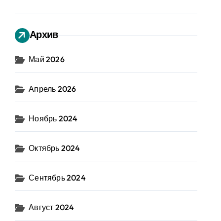
Архив
Май 2026
Апрель 2026
Ноябрь 2024
Октябрь 2024
Сентябрь 2024
Август 2024