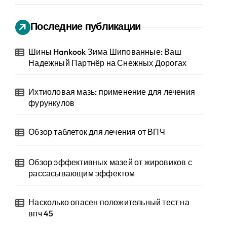
Последние публикации
Шины Hankook Зима Шипованные: Ваш
Надежный Партнёр на Снежных Дорогах
Ихтиоловая мазь: применение для лечения
фурункулов
Обзор таблеток для лечения от ВПЧ
Обзор эффективных мазей от жировиков с
рассасывающим эффектом
Насколько опасен положительный тест на
впч 45