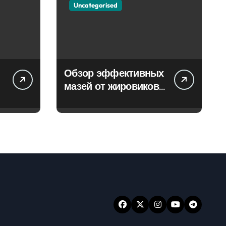
Uncategorised
Обзор эффективных
мазей от жировиков
с рассасывающим
эффектом