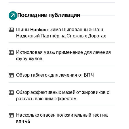
Последние публикации
Шины Hankook Зима Шипованные: Ваш
Надежный Партнёр на Снежных Дорогах
Ихтиоловая мазь: применение для лечения
фурункулов
Обзор таблеток для лечения от ВПЧ
Обзор эффективных мазей от жировиков с
рассасывающим эффектом
Насколько опасен положительный тест на
впч 45