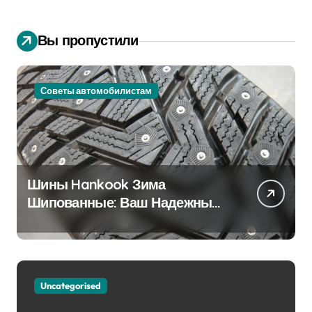
Вы пропустили
Советы автомобилистам
Шины Hankook Зима
Шипованные: Ваш Надежный
Партнёр на Снежных Дорогах
Uncategorised