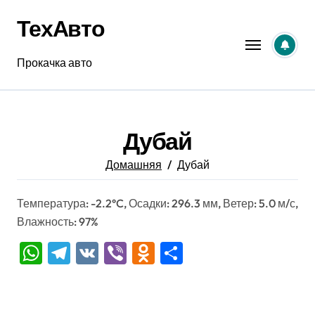
Перейти
ТехАвто
к
содержанию
Прокачка авто
Дубай
Домашняя
Дубай
Температура: -2.2°C, Осадки: 296.3 мм, Ветер: 5.0 м/с,
Влажность: 97%
WhatsApp
Telegram
VK
Viber
Odnoklassniki
Отправить