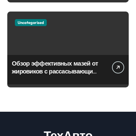
Uncategorised
Обзор эффективных мазей от
жировиков с рассасывающим
эффектом
ТехАвто