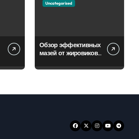
Uncategorised
Обзор эффективных
мазей от жировиков
с рассасывающим
эффектом