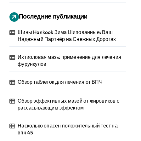
Последние публикации
Шины Hankook Зима Шипованные: Ваш
Надежный Партнёр на Снежных Дорогах
Ихтиоловая мазь: применение для лечения
фурункулов
Обзор таблеток для лечения от ВПЧ
Обзор эффективных мазей от жировиков с
рассасывающим эффектом
Насколько опасен положительный тест на
впч 45