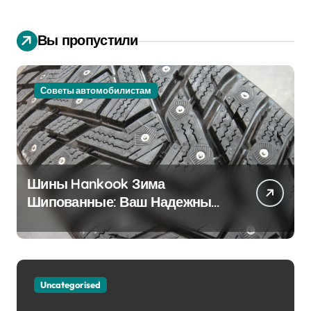
Вы пропустили
Советы автомобилистам
Шины Hankook Зима
Шипованные: Ваш Надежный
Партнёр на Снежных Дорогах
Uncategorised