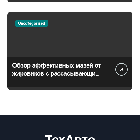
Uncategorised
Обзор эффективных мазей от
жировиков с рассасывающим
эффектом
ТехАвто