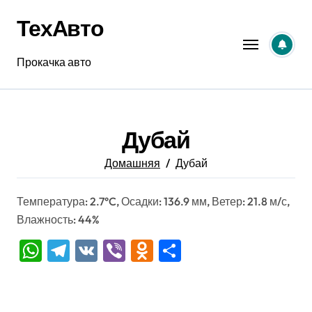
Перейти
ТехАвто
к
содержанию
Прокачка авто
Дубай
Домашняя
Дубай
Температура: 2.7°C, Осадки: 136.9 мм, Ветер: 21.8 м/с,
Влажность: 44%
WhatsApp
Telegram
VK
Viber
Odnoklassniki
Отправить