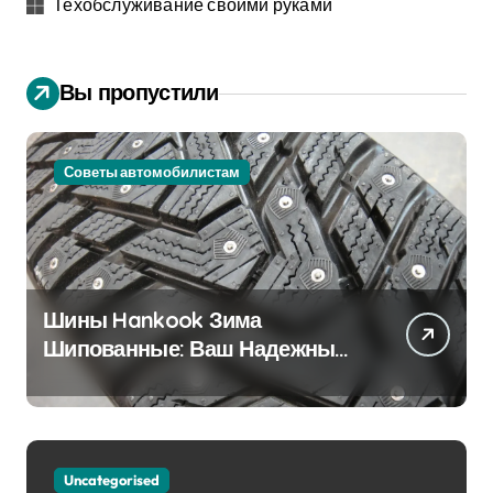
Техобслуживание своими руками
Вы пропустили
Советы автомобилистам
Шины Hankook Зима
Шипованные: Ваш Надежный
Партнёр на Снежных Дорогах
Uncategorised