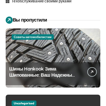
Техобслуживание своими руками
Вы пропустили
Советы автомобилистам
Шины Hankook Зима
Шипованные: Ваш Надежный
Партнёр на Снежных Дорогах
Uncategorised