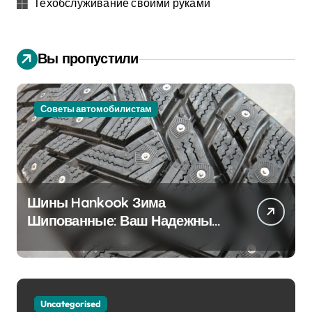
Техобслуживание своими руками
Вы пропустили
Советы автомобилистам
Шины Hankook Зима
Шипованные: Ваш Надежный
Партнёр на Снежных Дорогах
Uncategorised