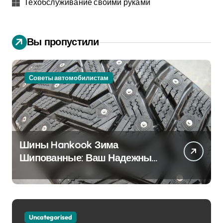
Техобслуживание своими руками
Вы пропустили
Советы автомобилистам
Шины Hankook Зима
Шипованные: Ваш Надежный
Партнёр на Снежных Дорогах
Uncategorised