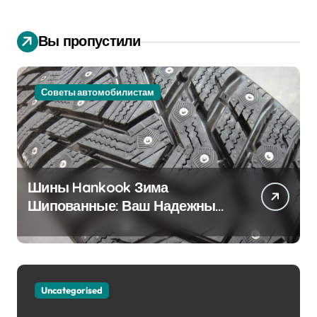
Вы пропустили
Советы автомобилистам
Шины Hankook Зима
Шипованные: Ваш Надежный
Партнёр на Снежных Дорогах
Uncategorised