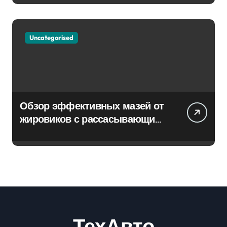
Uncategorised
Обзор эффективных мазей от
жировиков с рассасывающим
эффектом
ТехАвто