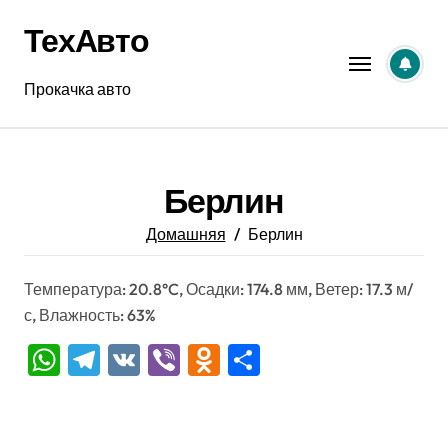
Перейти
ТехАвто
к
содержанию
Прокачка авто
Берлин
Домашняя
Берлин
Температура: 20.8°C, Осадки: 174.8 мм, Ветер: 17.3 м/
с, Влажность: 63%
WhatsApp
Telegram
VK
Viber
Odnoklassniki
Отправить