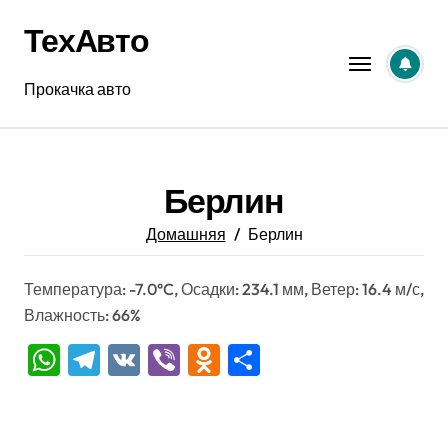
Перейти
ТехАвто
к
содержанию
Прокачка авто
Берлин
Домашняя
Берлин
Температура: -7.0°C, Осадки: 234.1 мм, Ветер: 16.4 м/с,
Влажность: 66%
WhatsApp
Telegram
VK
Viber
Odnoklassniki
Отправить