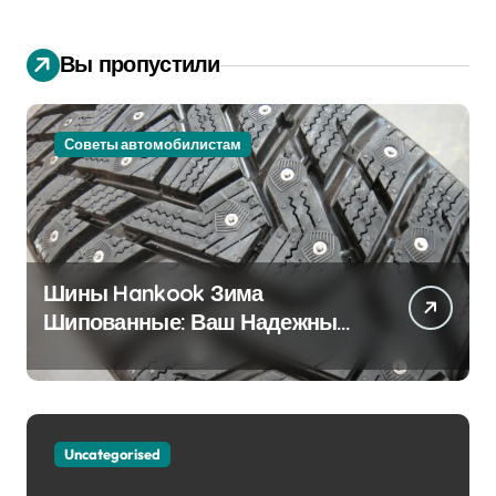
Вы пропустили
Советы автомобилистам
Шины Hankook Зима
Шипованные: Ваш Надежный
Партнёр на Снежных Дорогах
Uncategorised