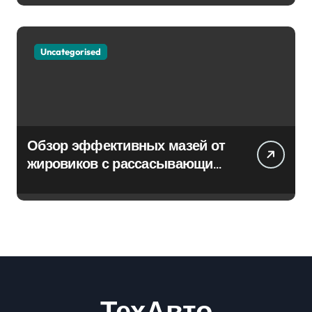
Uncategorised
Обзор эффективных мазей от
жировиков с рассасывающим
эффектом
ТехАвто