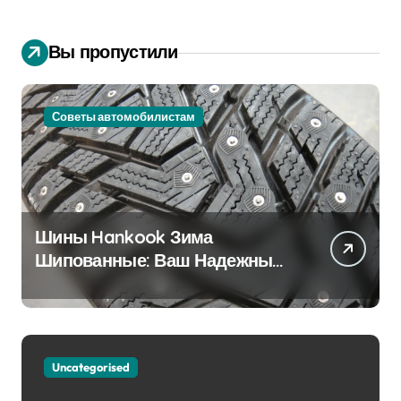
Вы пропустили
Советы автомобилистам
Шины Hankook Зима
Шипованные: Ваш Надежный
Партнёр на Снежных Дорогах
Uncategorised