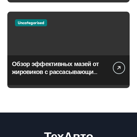
Uncategorised
Обзор эффективных мазей от
жировиков с рассасывающим
эффектом
ТехАвто