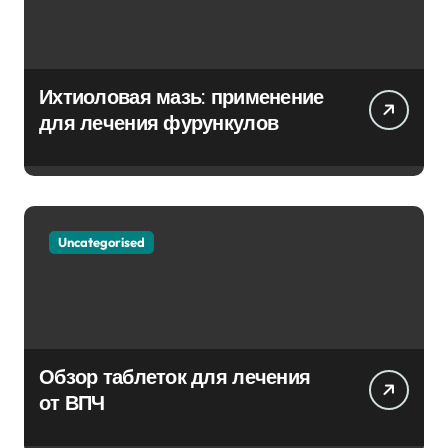
Ихтиоловая мазь: применение
для лечения фурункулов
Uncategorised
Обзор таблеток для лечения
от ВПЧ