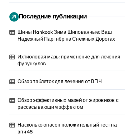
Последние публикации
Шины Hankook Зима Шипованные: Ваш
Надежный Партнёр на Снежных Дорогах
Ихтиоловая мазь: применение для лечения
фурункулов
Обзор таблеток для лечения от ВПЧ
Обзор эффективных мазей от жировиков с
рассасывающим эффектом
Насколько опасен положительный тест на
впч 45