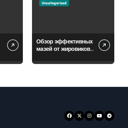
Uncategorised
Обзор эффективных
мазей от жировиков
с рассасывающим
эффектом