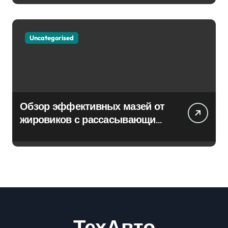
Uncategorised
Обзор эффективных мазей от
жировиков с рассасывающим
эффектом
ТехАвто