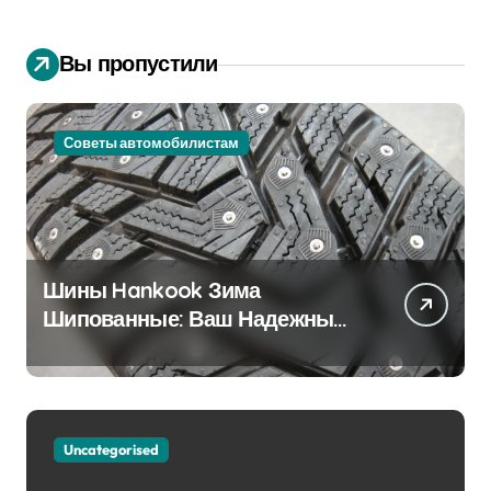
Вы пропустили
Советы автомобилистам
Шины Hankook Зима
Шипованные: Ваш Надежный
Партнёр на Снежных Дорогах
Uncategorised