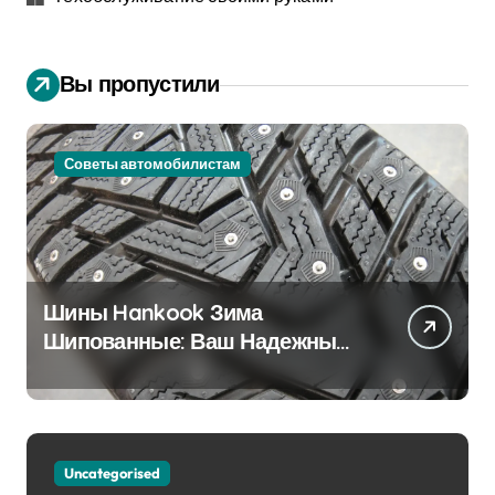
Вы пропустили
Советы автомобилистам
Шины Hankook Зима
Шипованные: Ваш Надежный
Партнёр на Снежных Дорогах
Uncategorised