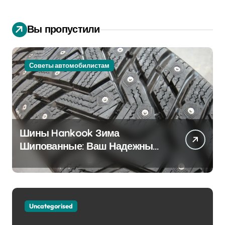
Вы пропустили
Советы автомобилистам
Шины Hankook Зима
Шипованные: Ваш Надежный
Партнёр на Снежных Дорогах
Uncategorised