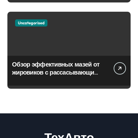
Uncategorised
Обзор эффективных мазей от
жировиков с рассасывающим
эффектом
ТехАвто