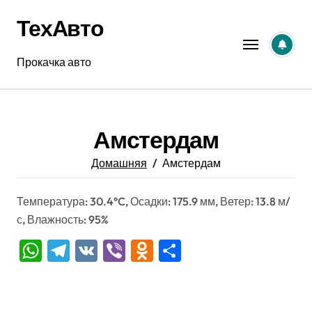
Перейти
ТехАвто
к
содержанию
Прокачка авто
Амстердам
Домашняя
Амстердам
Температура: 30.4°C, Осадки: 175.9 мм, Ветер: 13.8 м/
с, Влажность: 95%
WhatsApp
Telegram
VK
Viber
Odnoklassniki
Отправить