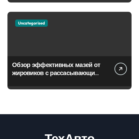
Uncategorised
Обзор эффективных мазей от
жировиков с рассасывающим
эффектом
ТехАвто