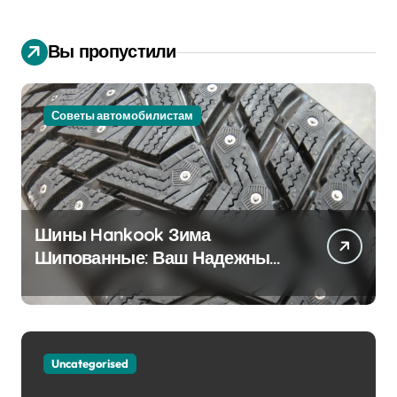
Вы пропустили
Советы автомобилистам
Шины Hankook Зима
Шипованные: Ваш Надежный
Партнёр на Снежных Дорогах
Uncategorised