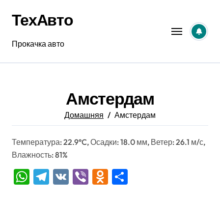
Перейти
ТехАвто
к
содержанию
Прокачка авто
Амстердам
Домашняя
Амстердам
Температура: 22.9°C, Осадки: 18.0 мм, Ветер: 26.1 м/с,
Влажность: 81%
WhatsApp
Telegram
VK
Viber
Odnoklassniki
Отправить