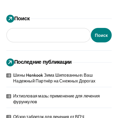
Поиск
Поиск
Последние публикации
Шины Hankook Зима Шипованные: Ваш
Надежный Партнёр на Снежных Дорогах
Ихтиоловая мазь: применение для лечения
фурункулов
Обзор таблеток для лечения от ВПЧ