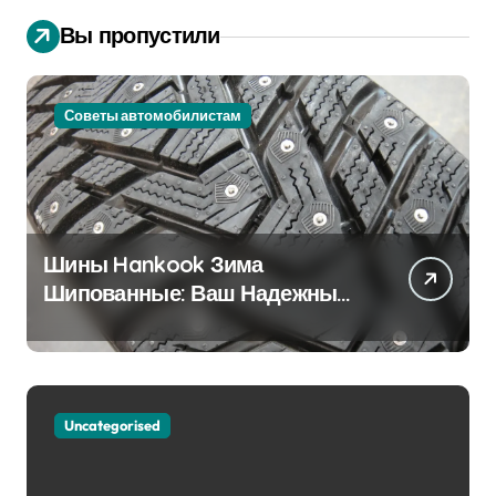
Вы пропустили
Советы автомобилистам
Шины Hankook Зима
Шипованные: Ваш Надежный
Партнёр на Снежных Дорогах
Uncategorised