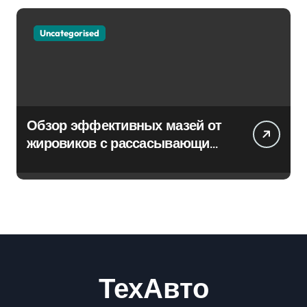
Uncategorised
Обзор эффективных мазей от
жировиков с рассасывающим
эффектом
ТехАвто