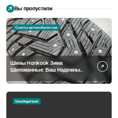
Вы пропустили
Советы автомобилистам
Шины Hankook Зима
Шипованные: Ваш Надежный
Партнёр на Снежных Дорогах
Uncategorised