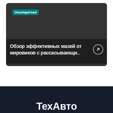
Uncategorised
Обзор эффективных мазей от
жировиков с рассасывающим
эффектом
ТехАвто